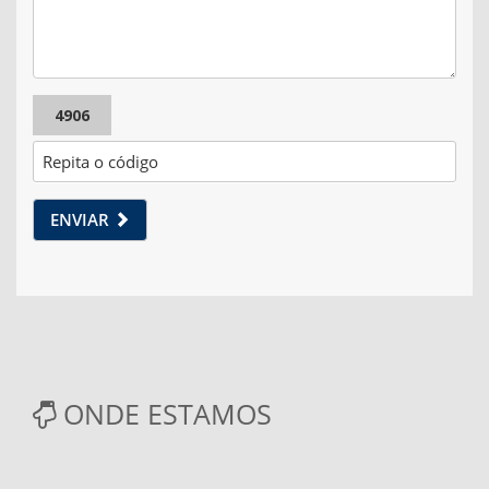
4906
ENVIAR
ONDE ESTAMOS